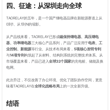
四、征途：从深圳走向全球
TAORELAY的五年，是一个国产继电器品牌在新能源赛道上从
0到1、从1到N的缩影。
从产品线来看，TAORELAY已形成
磁保持继电器、高压继电
器、功率继电器
三大核心产品系列，产品广泛应用于
电表、工
业控制、新能源
等行业。从技术布局来看，
5项核心发明专利
与
14项专利
构筑起了从材料、结构到系统的完整技术体系
。从
市场覆盖来看，产品已进入
全球32个国家
的充电桩、储能及换
电网
。
此次乔迁，不仅改善了办公环境、优化了团队协作空间，更意
味着TAORELAY在
全球化战略布局
上的一次全新升级
。
结语