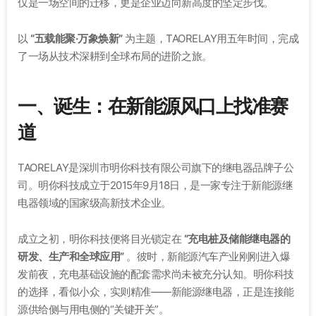
仅是一场空间的迁移，更是企业迈向新高度的坚定步伐
。
以
“五载能聚·万象焕新”
为主题
，TAORELAY用五年时间，完成
了一场从技术深耕到全球布局的进阶之旅
。
一、诞生：在新能源风口上找准赛
道
TAORELAY是深圳市明你科技有限公司旗下的继电器品牌子公
司
。明你科技成立于2015年9月18日
，是一家专注于新能源继
电器领域的国家级高新技术企业。
成立之初，明你科技便将目光锁定在
“充电桩及储能继电器的
研发、生产和全球应用”
。彼时，新能源汽车产业刚刚进入爆
发前夜，充电基础设施的配套需求尚未被充分认知。明你科技
的选择，看似小众，实则精准——新能源继电器，正是连接能
源供给侧与用电侧的“关键开关”。