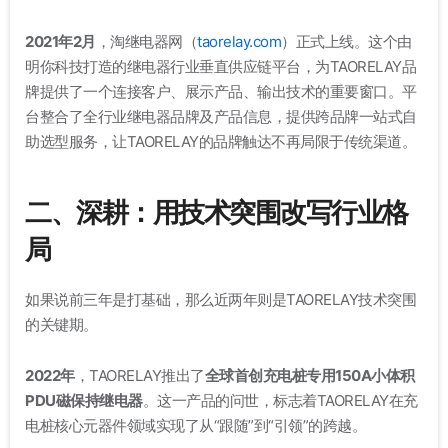
2021年2月
，淘继电器网（
taorelay.com
）正式上线。这个由
明你科技打造的继电器行业垂直供应链平台，为TAORELAY品
牌提供了一个连接客户、展示产品、输出技术的重要窗口。平
台整合了全行业继电器品牌及产品信息，提供跨品牌一站式自
助选型服务，让TAORELAY的品牌触达不再局限于传统渠道。
二、深耕：用技术突围改写行业格
局
如果说前三年是打基础，那么近两年则是TAORELAY技术突围
的关键期。
2022年
，TAORELAY推出了
全球首创充电桩专用150A小体积
PDU磁保持继电器
。这一产品的问世，标志着TAORELAY在充
电桩核心元器件领域实现了从“跟随”到“引领”的跨越。