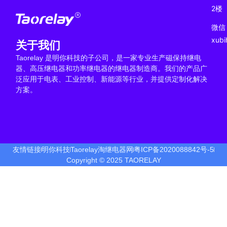
2楼
微信
xub
关于我们
Taorelay 是明你科技的子公司，是一家专业生产磁保持继电
器、高压继电器和功率继电器的继电器制造商。我们的产品广
泛应用于电表、工业控制、新能源等行业，并提供定制化解决
方案。
友情链接
明你科技
Taorelay淘继电器网
粤ICP备2020088842号-5
Copyright © 2025 TAORELAY