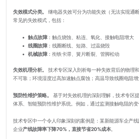
失效模式分类。
继电器失效可分为功能失效（无法实现通断
常见的失效模式，包括：
触点故障
：触点烧蚀、粘连、氧化、接触电阻增大
线圈故障
：线圈断线、短路、过温烧毁
机械故障
：衔铁卡滞、簧片断裂、管脚松动
失效机理分析。
技术专区深入剖析每一种失效背后的物理和
不可靠；环境湿度过高加速触点腐蚀
；高温导致线圈电阻增
预防性维护策略。
基于对失效机理的深刻理解，技术专区
体系、智能预防性维护系统。例如，通过监测接触电阻的变
技术专区中一个令人印象深刻的案例是：某新能源车企产线
企业
产线故障率下降70%，直接节省20%成本
。