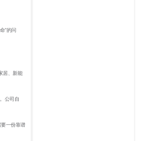
命”的问
家居、新能
业。公司自
需要一份靠谱