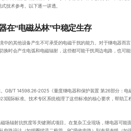
站式技术参考
。以下逐一讲透。
器在“电磁丛林”中稳定生存
境中的其他设备产生不可承受的电磁干扰的能力。对于继电器而言
切换时会产生电弧和电磁辐射，这些都可能干扰周边电路，也可能
/T 14598.26-2025《量度继电器和保护装置 第26部分：
-26:2023国际标准。技术专区系统梳理了这些标准的核心要求，帮助
磁场辐射抗扰度等关键测试项目。在复杂工业现场，继电器可能
从电路设计（如线圈续流二极管、RC吸收电路）到布局布线（如