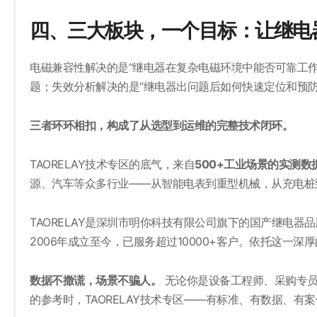
四、三大板块，一个目标：让继电
电磁兼容性解决的是“继电器在复杂电磁环境中能否可靠工作
题；失效分析解决的是“继电器出问题后如何快速定位和预防
三者环环相扣，构成了从选型到运维的完整技术闭环。
TAORELAY技术专区的底气，来自
500+工业场景的实测数
源、汽车等众多行业——从智能电表到重型机械，从充电桩
TAORELAY是深圳市明你科技有限公司旗下的国产继电
2006年成立至今，已服务超过10000+客户。依托这一
数据不撒谎，场景不骗人。
无论你是设备工程师、采购专员
的参考时，TAORELAY技术专区——有标准、有数据、有