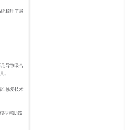
系统梳理了最
不足导致吸合
具。
精准修复技术
模型帮助该