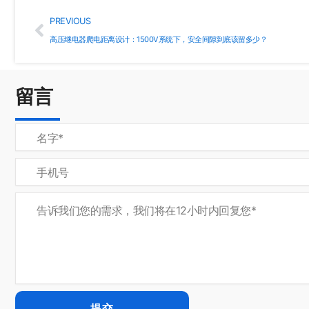
Prev
PREVIOUS
高压继电器爬电距离设计：1500V系统下，安全间隙到底该留多少？
留言
提交