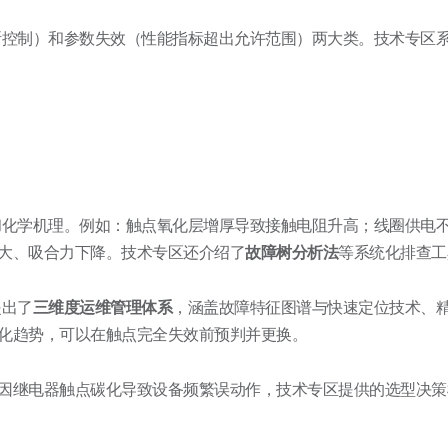
控制）和参数失效（性能指标超出允许范围）两大类。技术专区
化学机理。例如：触点氧化层增厚导致接触电阻升高
；线圈供电
大、吸合力下降。技术专区还介绍了
故障树分析法
等系统化排查工
提出了
三维度运维管理体系
，涵盖故障特征图谱与快速定位技术、
化趋势，可以在触点完全失效前预判并更换。
因继电器触点碳化导致设备频繁误动作，技术专区提供的选型决策