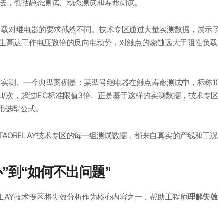
法，包括静态测试、动态测试和寿命测试。
载对继电器的要求截然不同。技术专区通过大量实测数据，展示
生高达工作电压数倍的反向电动势，对触点的烧蚀远大于阻性负载
实测。一个典型案例是：某型号继电器在触点寿命测试中，标称1
mJ/次，超过IEC标准限值3倍
。正是基于这样的实测数据，技术专
实用选型公式
。
TAORELAY技术专区的每一组测试数据，都来自真实的产线和工况
”到“如何不出问题”
RELAY技术专区将失效分析作为核心内容之一，帮助工程师
理解失效