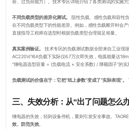
命、过负荷能力）。技术专区详细介绍了各类测试的实施方
不同负载类型的差异化测试。
阻性负载、感性负载和容性负
在不同负载类型下的性能差异。例如，感性负载断开时会产
直接指导工程师在选型时根据负载类型合理留足裕量。
真实案例验证。
技术专区的负载测试数据全部来自工业现场
AC220V/16A负载下实际仅6.7万次即失效，电弧能量达18
“继电器选型容量 = (负载电流 × 安全系数) / 降额因子”的
负载测试的价值在于：它把“纸上参数”变成了“实际表现”。
三、失效分析：从“出了问题怎么办
继电器的失效，轻则设备停机，重则引发安全事故
。TAO
效、防范失效
。