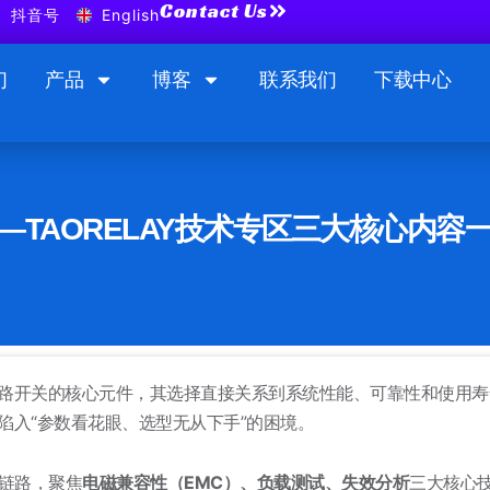
Contact Us
抖音号
English
们
产品
博客
联系我们
下载中心
TAORELAY技术专区三大核心内容
路开关的核心元件，其选择直接关系到系统性能、可靠性和使用寿
陷入“参数看花眼、选型无从下手”的困境。
全链路，聚焦
电磁兼容性（EMC）、负载测试、失效分析
三大核心