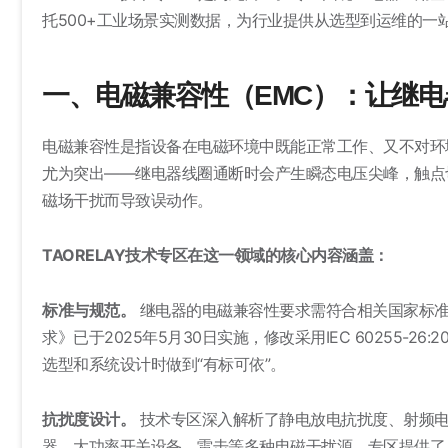
托500+工业场景实测数据，为行业提供从选型到运维的一
一、电磁兼容性（EMC）：让继电
电磁兼容性是指设备在电磁环境中既能正常工作、又不对环
尤为突出——继电器线圈通断时会产生瞬态电压尖峰，触点
磁场干扰而导致误动作。
TAORELAY技术专区在这一领域的核心内容涵盖：
标准与规范。
继电器的电磁兼容性要求需符合相关国家标准。GB
求》已于2025年5月30日实施，修改采用IEC 60255
选型和系统设计时做到“有标可依”。
抗扰度设计。
技术专区深入解析了静电放电抗扰度、射频电
器、大功率开关设备、雷击等多种电磁干扰源。专区提供了