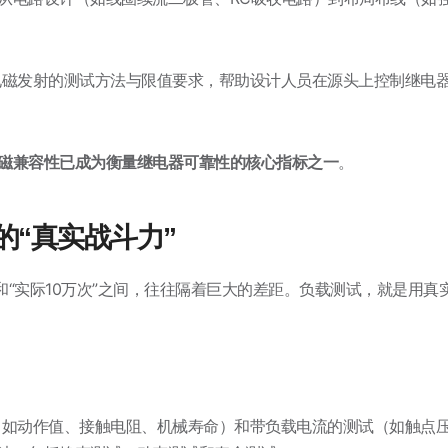
磁发射的测试方法与限值要求，帮助设计人员在源头上控制继电
磁兼容性已成为衡量继电器可靠性的核心指标之一
。
“真实战斗力”
和“实际10万次”之间，往往隔着巨大的差距。负载测试，就是用真
如动作值、接触电阻、机械寿命）和带负载电流的测试（如触点