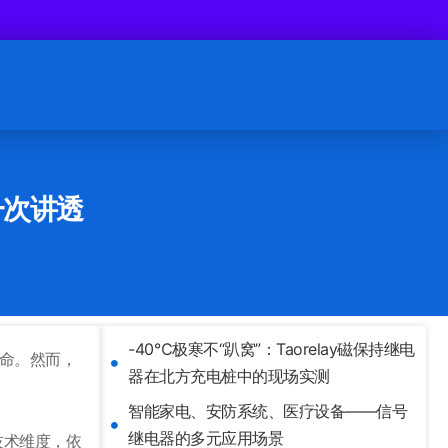
一次讲透
-40℃极寒不“趴窝”：Taorelay磁保持继电
命
。然而，
器在北方充电桩中的现场实测
智能家电、安防系统、医疗设备——信号
继电器的多元应用场景
技术维度，依