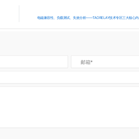
电磁兼容性、负载测试、失效分析——TAORELAY技术专区三大核心