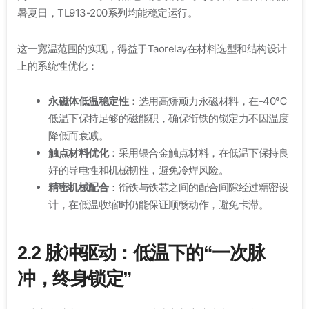
暑夏日，TL913-200系列均能稳定运行
。
这一宽温范围的实现，得益于Taorelay在材料选型和结构设计
上的系统性优化：
永磁体低温稳定性
：选用高矫顽力永磁材料，在-40℃
低温下保持足够的磁能积，确保衔铁的锁定力不因温度
降低而衰减。
触点材料优化
：采用银合金触点材料，在低温下保持良
好的导电性和机械韧性，避免冷焊风险
。
精密机械配合
：衔铁与铁芯之间的配合间隙经过精密设
计，在低温收缩时仍能保证顺畅动作，避免卡滞。
2.2 脉冲驱动：低温下的“一次脉
冲，终身锁定”