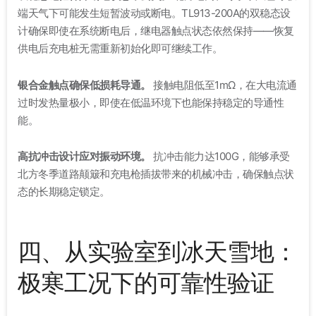
端天气下可能发生短暂波动或断电。TL913-200A的双稳态设
计确保即使在系统断电后，继电器触点状态依然保持
——恢复
供电后充电桩无需重新初始化即可继续工作
。
银合金触点确保低损耗导通。
接触电阻低至1mΩ，在大电流通
过时发热量极小，即使在低温环境下也能保持稳定的导通性
能
。
高抗冲击设计应对振动环境。
抗冲击能力达100G
，能够承受
北方冬季道路颠簸和充电枪插拔带来的机械冲击，确保触点状
态的长期稳定锁定
。
四、从实验室到冰天雪地：
极寒工况下的可靠性验证