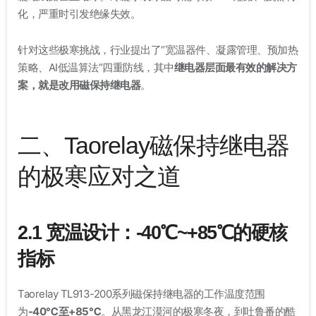
化，严重时引发绝缘失效
。
针对这些极寒挑战，行业提出了“宽温器件、凝露管理、预加热
策略、AI低温算法”四重防线，其中
继电器层面最有效的解决方
案，就是改用磁保持继电器
。
二、Taorelay磁保持继电器
的极寒应对之道
2.1 宽温设计：-40℃~+85℃的硬核
指标
Taorelay TL913-200系列磁保持继电器的工作温度范围
为
-40℃至+85℃
。从黑龙江漠河的极寒冬夜，到吐鲁番的酷