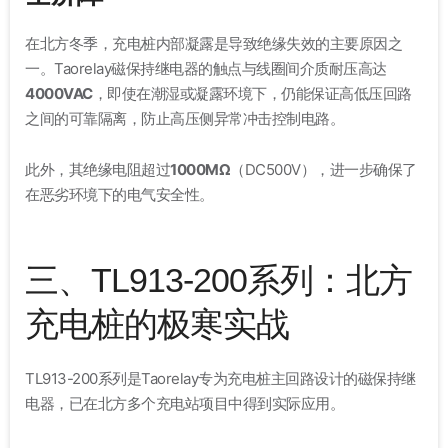
在北方冬季，充电桩内部凝露是导致绝缘失效的主要原因之
一。Taorelay磁保持继电器的触点与线圈间介质耐压高达
4000VAC
，即使在潮湿或凝露环境下，仍能保证高低压回路
之间的可靠隔离，防止高压侧异常冲击控制电路
。
此外，其绝缘电阻超过
1000MΩ
（DC500V）
，进一步确保了
在恶劣环境下的电气安全性。
三、TL913-200系列：北方
充电桩的极寒实战
TL913-200系列是Taorelay专为充电桩主回路设计的磁保持继
电器，已在北方多个充电站项目中得到实际应用
。