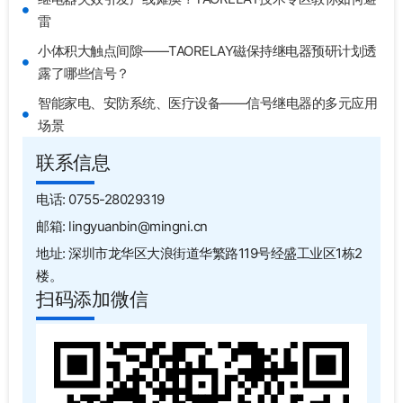
雷
小体积大触点间隙——TAORELAY磁保持继电器预研计划透
露了哪些信号？
智能家电、安防系统、医疗设备——信号继电器的多元应用
场景
联系信息
电话: 0755-28029319
邮箱: lingyuanbin@mingni.cn
地址: 深圳市龙华区大浪街道华繁路119号经盛工业区1栋2
楼。
扫码添加微信