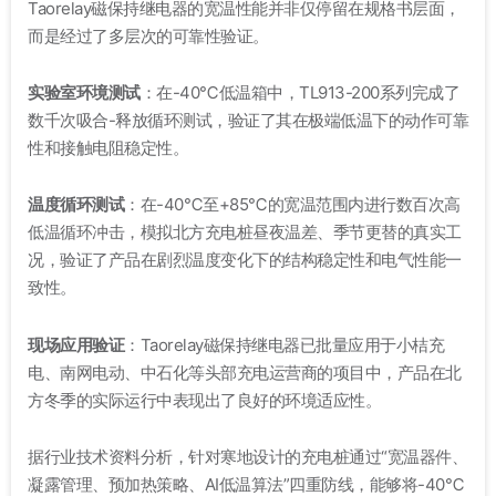
Taorelay磁保持继电器的宽温性能并非仅停留在规格书层面，
而是经过了多层次的可靠性验证。
实验室环境测试
：在-40℃低温箱中，TL913-200系列完成了
数千次吸合-释放循环测试，验证了其在极端低温下的动作可靠
性和接触电阻稳定性
。
温度循环测试
：在-40℃至+85℃的宽温范围内进行数百次高
低温循环冲击，模拟北方充电桩昼夜温差、季节更替的真实工
况，验证了产品在剧烈温度变化下的结构稳定性和电气性能一
致性
。
现场应用验证
：Taorelay磁保持继电器已批量应用于小桔充
电、南网电动、中石化等头部充电运营商的项目中
，产品在北
方冬季的实际运行中表现出了良好的环境适应性
。
据行业技术资料分析，针对寒地设计的充电桩通过“宽温器件、
凝露管理、预加热策略、AI低温算法”四重防线，能够将-40℃