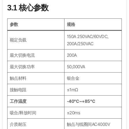
3.1 核心参数
参数
规格
150A 250VAC/60VDC,
额定负载
200A/250VAC
最大切换电流
200A
最大切换功率
50,000VA
触点材料
银合金
接触电阻
≤1mΩ
工作温度
-40℃~+85℃
吸合/释放时间
≤20ms
介质耐压
触点与线圈间AC4000V