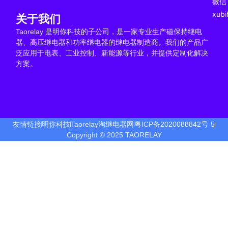
微信
xub
关于我们
Taorelay 是明你科技的子公司，是一家专业生产磁保持继电
器、高压继电器和功率继电器的继电器制造商。我们的产品广
泛应用于电表、工业控制、新能源等行业，并提供定制化解决
方案。
友情链接
明你科技
Taorelay淘继电器网
粤ICP备2020088842号-5
Copyright © 2025 TAORELAY