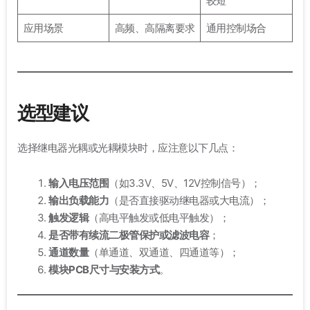
较短
应用场景
高频、高隔离要求
通用控制场合
选型建议
选择继电器光耦或光耦模块时，应注意以下几点：
输入电压范围
（如3.3V、5V、12V控制信号）；
输出负载能力
（是否直接驱动继电器或大电流）；
触发逻辑
（高电平触发或低电平触发）；
是否带有续流二极管保护或滤波电容
；
通道数量
（单通道、双通道、四通道等）；
模块PCB尺寸与安装方式
。