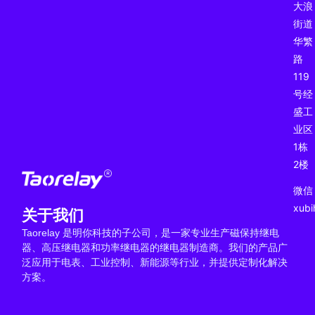
大浪
街道
华繁
路
119
号经
盛工
业区
1栋
2楼
微信
xub
关于我们
Taorelay 是明你科技的子公司，是一家专业生产磁保持继电
器、高压继电器和功率继电器的继电器制造商。我们的产品广
泛应用于电表、工业控制、新能源等行业，并提供定制化解决
方案。