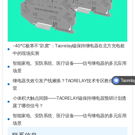
-40℃极寒不“趴窝”：Taorelay磁保持继电器在北方充电桩
中的现场实测
智能家电、安防系统、医疗设备——信号继电器的多元应用
场景
继电器失效引发产线瘫痪？TAORELAY技术专区教你如何避
Taore
雷
小体积大触点间隙——TAORELAY磁保持继电器预研计划透
露了哪些信号？
智能家电、安防系统、医疗设备——信号继电器的多元应用
场景