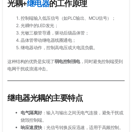
光耦+
继电器
的工作原理
控制端输入低压信号（如PLC输出、MCU信号）；
光耦中的LED发光；
光敏三极管导通，驱动后级晶体管；
晶体管带动继电器线圈通电；
继电器动作，控制高电压或大电流负载。
这种结构的优势是实现了
弱电控制强电
，同时避免控制端受到
电网干扰或浪涌冲击。
继电器光耦的主要特点
电气隔离好
：输入与输出之间无电气连接，避免干扰或
烧毁控制端。
响应速度快
：光信号转换反应迅速，适用于高频控制。