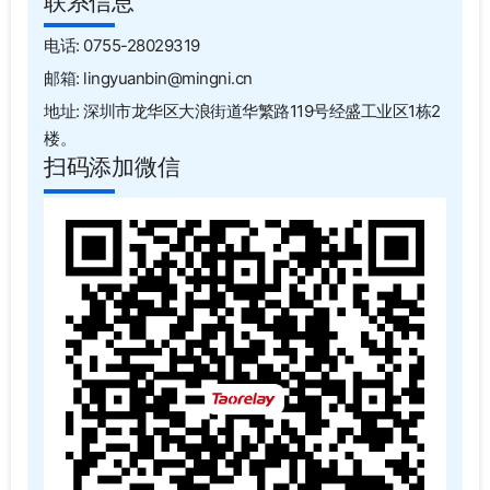
联系信息
电话: 0755-28029319
邮箱: lingyuanbin@mingni.cn
地址: 深圳市龙华区大浪街道华繁路119号经盛工业区1栋2
楼。
扫码添加微信