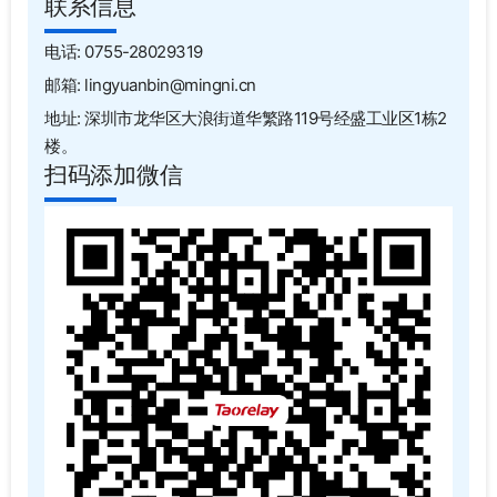
联系信息
电话: 0755-28029319
邮箱: lingyuanbin@mingni.cn
地址: 深圳市龙华区大浪街道华繁路119号经盛工业区1栋2
楼。
扫码添加微信