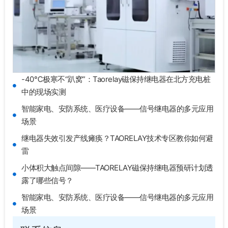
-40℃极寒不“趴窝”：Taorelay磁保持继电器在北方充电桩
中的现场实测
智能家电、安防系统、医疗设备——信号继电器的多元应用
场景
继电器失效引发产线瘫痪？TAORELAY技术专区教你如何避
雷
小体积大触点间隙——TAORELAY磁保持继电器预研计划透
露了哪些信号？
智能家电、安防系统、医疗设备——信号继电器的多元应用
场景