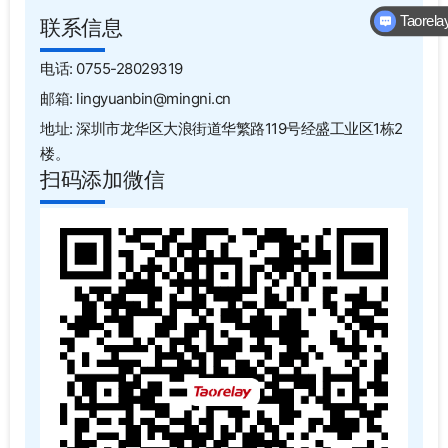
Taore
联系信息
电话: 0755-28029319
邮箱: lingyuanbin@mingni.cn
地址: 深圳市龙华区大浪街道华繁路119号经盛工业区1栋2
楼。
扫码添加微信