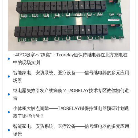
-40℃极寒不“趴窝”：Taorelay磁保持继电器在北方充电桩
中的现场实测
智能家电、安防系统、医疗设备——信号继电器的多元应用
场景
继电器失效引发产线瘫痪？TAORELAY技术专区教你如何避
雷
小体积大触点间隙——TAORELAY磁保持继电器预研计划透
露了哪些信号？
智能家电、安防系统、医疗设备——信号继电器的多元应用
场景