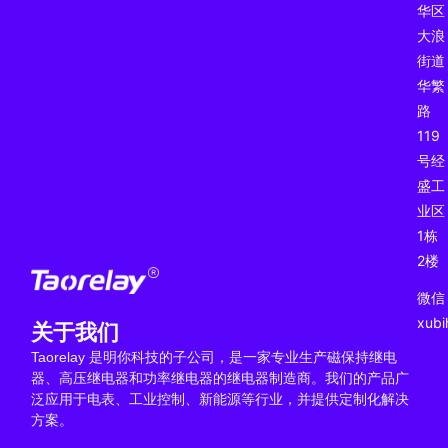
华区
大浪
街道
华繁
路
119
号经
盛工
业区
1栋
2楼
微信
xub
关于我们
Taorelay 是明你科技的子公司，是一家专业生产磁保持继电
器、高压继电器和功率继电器的继电器制造商。我们的产品广
泛应用于电表、工业控制、新能源等行业，并提供定制化解决
方案。