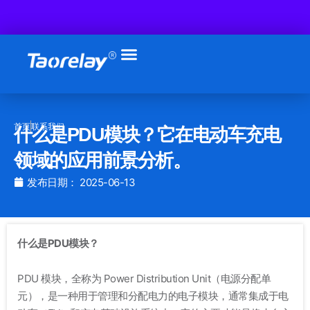
跳
至
内
容
首页
联系我们
什么是PDU模块？它在电动车充电
领域的应用前景分析。
发布日期：
2025-06-13
什么是PDU模块？
PDU 模块，全称为 Power Distribution Unit（电源分配单
元），是一种用于管理和分配电力的电子模块，通常集成于电