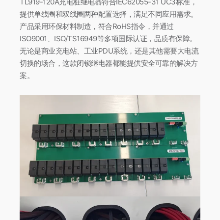
TL919-120A充电桩继电器符合IEC62055-31 UC3标准，
提供单线圈和双线圈两种配置选择，满足不同应用需求。
产品采用环保材料制造，符合RoHS指令，并通过
ISO9001、ISO/TS16949等多项国际认证，品质有保障。
无论是商业充电站、工业PDU系统，还是其他需要大电流
切换的场合，这款闭锁继电器都能提供安全可靠的解决方
案。