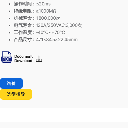
操作时间：
≤20ms
绝缘电阻：
≥1000MΩ
机械寿命：
1,800,000次
电气寿命：
120A/250VAC:3,000次
工作温度：
-40℃~+70℃
产品尺寸：
47.1×34.5×22.45mm
询价
选型指导