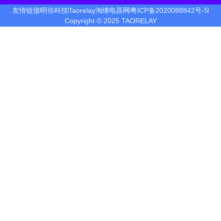
友情链接
明你科技
Taorelay淘继电器网
粤ICP备2020088842号-5
Copyright © 2025 TAORELAY