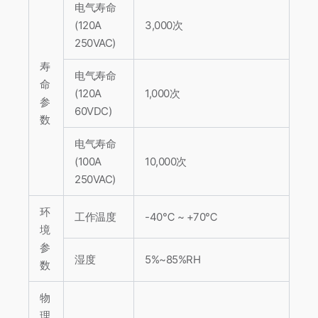
电气寿命
(120A
3,000次
250VAC)
寿
电气寿命
命
(120A
1,000次
参
60VDC)
数
电气寿命
(100A
10,000次
250VAC)
环
工作温度
-40℃ ~ +70℃
境
参
湿度
5%~85%RH
数
物
理