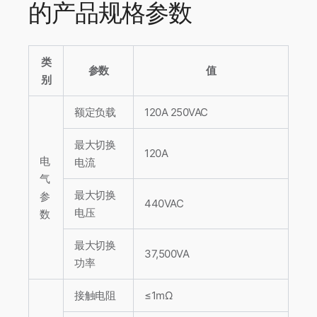
的产品规格参数
类
参数
值
别
额定负载
120A 250VAC
最大切换
120A
电
电流
气
最大切换
参
440VAC
电压
数
最大切换
37,500VA
功率
接触电阻
≤1mΩ