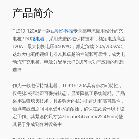
产品简介
TL919-120A是一款由
明你科技
专为高电流应用设计的充
电桩PDU
继电器
，采用先进的磁保持技术，额定电流高达
120A，最大切换电压440VAC，额定负载120A/250VAC。
这款大电流闭锁继电器以其卓越的性能和可靠性，成为电
动汽车充电桩、电源分配单元(PDU)等大功率应用的理想
选择。
作为一款磁保持继电器，TL919-120A具有低功耗特性，
仅需脉冲驱动即可保持状态，显著降低了系统能耗。产品
采用磁弧熄灭技术，具备强大的抗冲击能力和高可靠性，
触点与线圈之间可承受4kV的耐压，确保在恶劣环境下稳
定工作。其紧凑的尺寸(47.1mm×34.5mm×22.45mm)使
其易于集成到各种设备中。