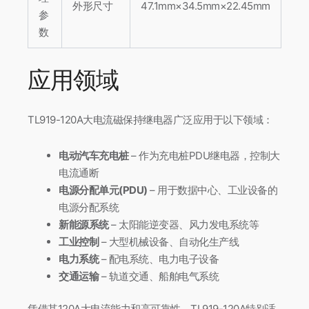
外形尺寸
47.1mm×34.5mm×22.45mm
参
数
应用领域
TL919-120A大电流磁保持继电器广泛应用于以下领域：
电动汽车充电桩
– 作为充电桩PDU继电器，控制大
电流通断
电源分配单元(PDU)
– 用于数据中心、工业设备的
电源分配系统
新能源系统
– 太阳能逆变器、风力发电系统等
工业控制
– 大型机械设备、自动化生产线
电力系统
– 配电系统、电力电子设备
交通运输
– 轨道交通、船舶电气系统
凭借其120A大电流能力和高可靠性，TL919-120A特别适