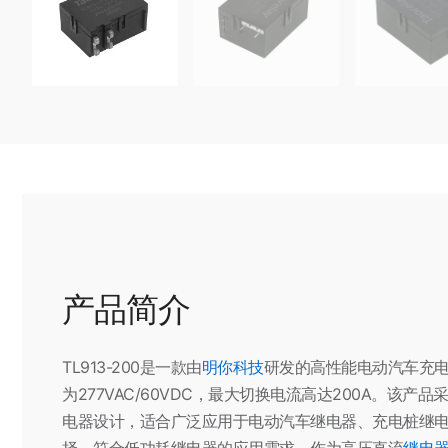
产品简介
TL913-200是一款由
明你科技
研发的高性能电动汽车充电桩
为277VAC/60VDC，最大切换电流高达200A。
电器设计，适合广泛应用于电动汽车继电器、充电桩继
择，符合低功耗继电器的应用需求。作为高压直流
继电