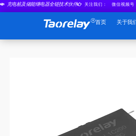
跳
充电桩及储能继电器全链技术伙伴
关注我们：
微信视频号
至
内
首页
关于我
容