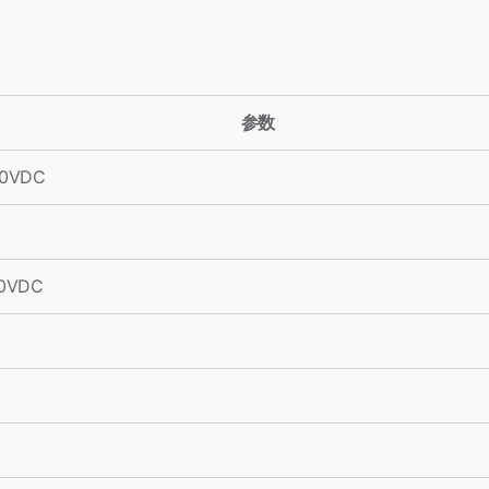
参数
60VDC
60VDC