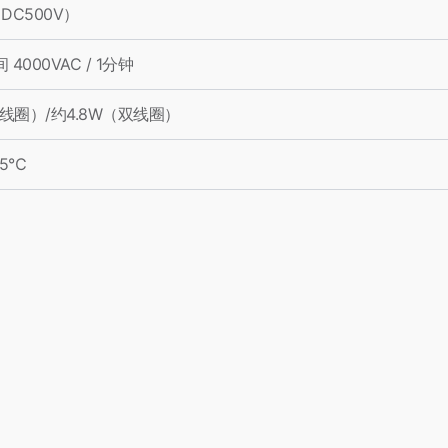
（DC500V）
4000VAC / 1分钟
单线圈）/约4.8W（双线圈）
85℃