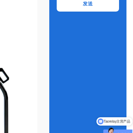
发送
Taorelay主营产品