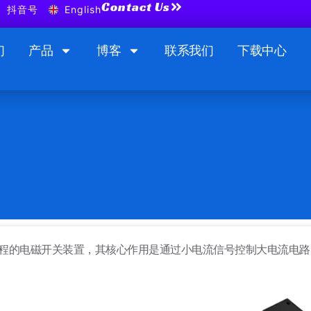
Contact Us
抖音号
English
们
产品
博客
联系我们
下载中心
程的电磁开关装置，其核心作用是通过小电流信号控制大电流电路