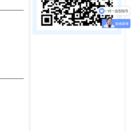
一对一选型指导
Taorelay主营产品