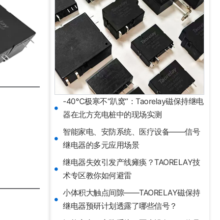
-40℃极寒不“趴窝”：Taorelay磁保持继电
器在北方充电桩中的现场实测
智能家电、安防系统、医疗设备——信号
继电器的多元应用场景
继电器失效引发产线瘫痪？TAORELAY技
术专区教你如何避雷
小体积大触点间隙——TAORELAY磁保持
继电器预研计划透露了哪些信号？