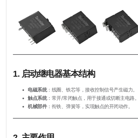
1. 启动继电器基本结构
电磁系统
：线圈、铁芯等，接收控制信号产生磁力。
触点系统
：常开/常闭触点，用于接通或切断主电路
机械部件
：衔铁、弹簧等，实现触点的开闭动作。
2. 主要作用