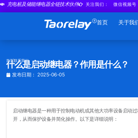
跳
充电桩及储能继电器全链技术伙伴
关注我们：
微信视频号
至
内
首页
关于我
容
首页
联系我们
什么是启动继电器？作用是什么？
发布日期：
2025-06-05
启动继电器是一种用于控制电动机或其他大功率设备启动过
开，从而保护设备并简化操作。以下是详细说明：