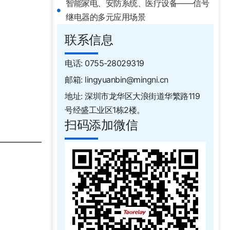
智能家电、安防系统、医疗设备——信号
继电器的多元应用场景
联系信息
电话: 0755-28029319
邮箱: lingyuanbin@mingni.cn
地址: 深圳市龙华区大浪街道华繁路119
号经盛工业区1栋2楼。
扫码添加微信