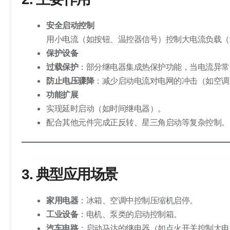
安全启动控制
用小电流（如按钮、温控器信号）控制大电流负载（
保护设备
过载保护
：部分继电器集成热保护功能，当电流异常
防止电压骤降
：减少启动电流对电网的冲击（如空调
功能扩展
实现延时启动（如时间继电器）。
配合其他元件完成正反转、星三角启动等复杂控制。
3. 典型应用场景
家用电器
：冰箱、空调中控制压缩机启停。
工业设备
：电机、泵类的启动控制箱。
汽车电路
：启动马达的继电器（如点火开关控制大电