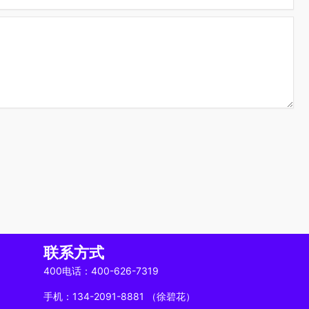
联系方式
400电话：400-626-7319
手机：134-2091-8881 （徐碧花）