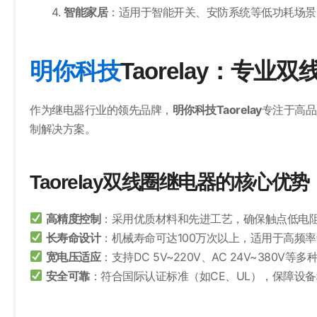
智能家居
：适用于智能开关、安防系统等低功耗场景
明你科技
Taorelay：专
作为继电器行业的领先品牌，
明你科技Taorelay
专注于高品
制解决方案。
Taorelay双线圈继电器的核心优势
高精度控制
：采用优质材料和先进工艺，确保触点低电
长寿命设计
：机械寿命可达100万次以上，适用于高频
宽电压适应
：支持DC 5V~220V、AC 24V~380V等
安全可靠
：符合国际认证标准（如CE、UL），保障设