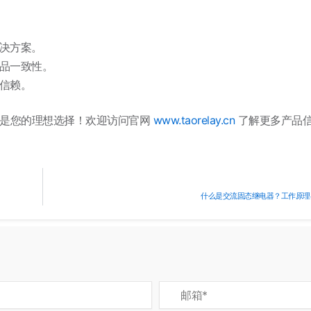
决方案。
品一致性。
信赖。
是您的理想选择！欢迎访问官网
www.taorelay.cn
了解更多产品
什么是交流固态继电器？工作原理