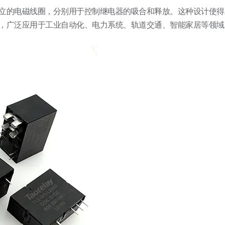
立的电磁线圈，分别用于控制继电器的吸合和释放。这种设计使得
，广泛应用于工业自动化、电力系统、轨道交通、智能家居等领域