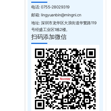
电话: 0755-28029319
邮箱: lingyuanbin@mingni.cn
地址: 深圳市龙华区大浪街道华繁路119
号经盛工业区1栋2楼。
扫码添加微信