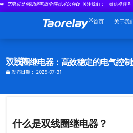
跳
充电桩及储能继电器全链技术伙伴
关注我们：
微信视频号
至
内
首页
关于我
容
首页
联系我们
双线圈继电器：高效稳定的电气控制
发布日期：
2025-07-31
什么是双线圈继电器？