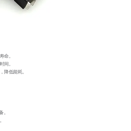
寿命。
时间。
，降低能耗。
备。
。