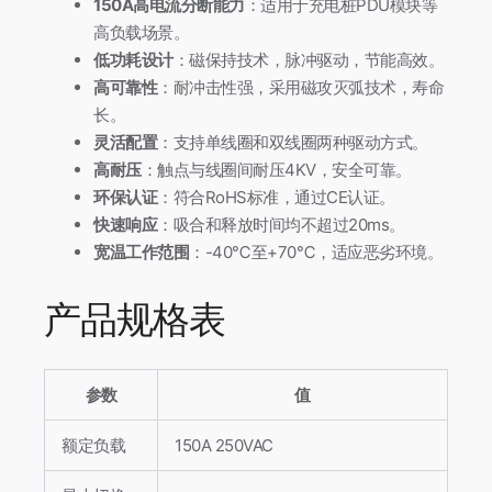
150A高电流分断能力
：适用于充电桩PDU模块等
高负载场景。
低功耗设计
：磁保持技术，脉冲驱动，节能高效。
高可靠性
：耐冲击性强，采用磁攻灭弧技术，寿命
长。
灵活配置
：支持单线圈和双线圈两种驱动方式。
高耐压
：触点与线圈间耐压4KV，安全可靠。
环保认证
：符合RoHS标准，通过CE认证。
快速响应
：吸合和释放时间均不超过20ms。
宽温工作范围
：-40℃至+70℃，适应恶劣环境。
产品规格表
参数
值
额定负载
150A 250VAC