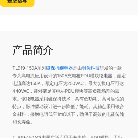
选型指导
产品简介
TL919-150A系列
磁保持继电器
是由
明你科技
研发的一款
专为高电流应用设计的150A充电桩PDU模块继电器，额定
电流高达150A，额定电压为250VAC，最大切换电压可达
440VAC，能够满足充电桩PDU模块等高负载场景的需
求。该继电器采用磁保持技术，具有低功耗、高可靠性的
特点，脉冲驱动设计进一步降低了能耗。其触点采用银合
金材料，接触电阻低至1mΩ以下，确保了高效的电能传输
和长寿命。
TL919-150A继电器广泛应用于充电桩、PDU模块、工业