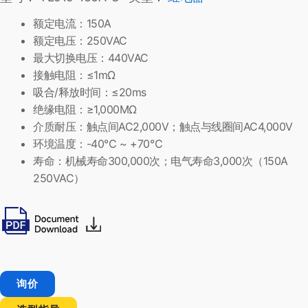
额定电流：150A
额定电压：250VAC
最大切换电压：440VAC
接触电阻：≤1mΩ
吸合/释放时间：≤20ms
绝缘电阻：≥1,000MΩ
介质耐压：触点间AC2,000V；触点与线圈间AC4,000V
环境温度：-40℃ ~ +70℃
寿命：机械寿命300,000次；电气寿命3,000次（150A
250VAC）
询价