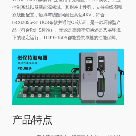
控制系统以及新能源领域。其耐冲击性强，支持单线圈和
双线圈配置，触点与线圈间耐压高达4KV，符合
IEC62055-31 UC3条款并通过CE认证，是一款环保型产
品（符合RoHS标准）。无论是高频率切换还是恶劣环境
下的稳定运行，TL919-150A都能提供卓越的性能保障。
产品特点