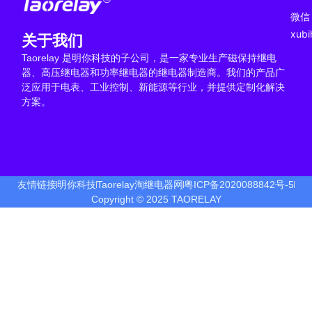
微信
xub
关于我们
Taorelay 是明你科技的子公司，是一家专业生产磁保持继电
器、高压继电器和功率继电器的继电器制造商。我们的产品广
泛应用于电表、工业控制、新能源等行业，并提供定制化解决
方案。
友情链接
明你科技
Taorelay淘继电器网
粤ICP备2020088842号-5
Copyright © 2025 TAORELAY