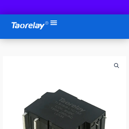
跳
至
内
容